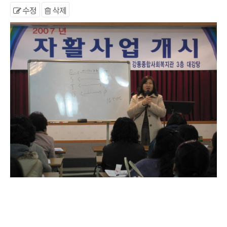
수정
삭제
본문