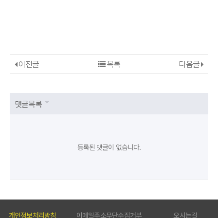
이전글
목록
다음글
댓글목록
등록된 댓글이 없습니다.
개인정보처리방침
이메일주소무단수집거부
오시는길