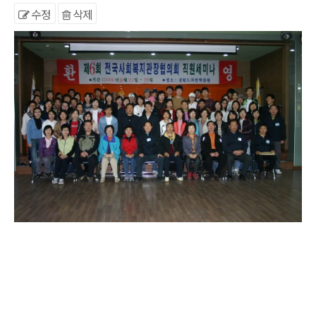
수정
삭제
본문