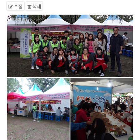
수정
삭제
본문