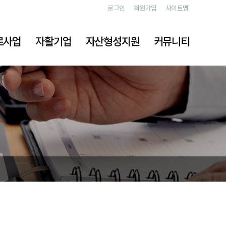
로그인
회원가입
사이트맵
로사업
자활기업
자산형성지원
커뮤니티