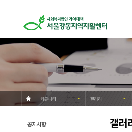
HOME
커뮤니티
갤러리
갤러
공지사항