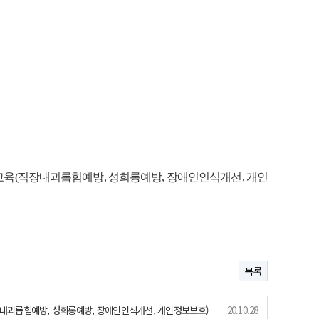
무교육(직장내괴롭힘예방, 성희롱예방, 장애인인식개선, 개인
목록
장내괴롭힘예방, 성희롱예방, 장애인인식개선, 개인정보보호)
20.10.28