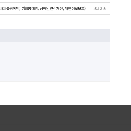
장내괴롭힘예방, 성희롱예방, 장애인인식개선, 개인정보보호)
20.10.26