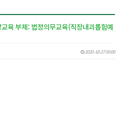
향상교육 부제: 법정의무교육(직장내괴롭힘예
2020-10-27 00:00