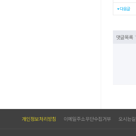
다음글
댓글목록
개인정보처리방침
이메일주소무단수집거부
오시는길