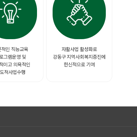
문적인 직능교육
자활사업 활성화로
로그램운영 및
강동구 지역사회복지증진에
적이고 의욕적인
헌신적으로 기여
도적사업수행