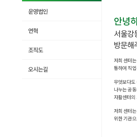
운영법인
안녕하
연혁
서울강
방문해주
조직도
저희 센터는
통하여 직업
오시는길
무엇보다도 
나누는 공동
자활센터의 
저희 센터는
위한 기관으