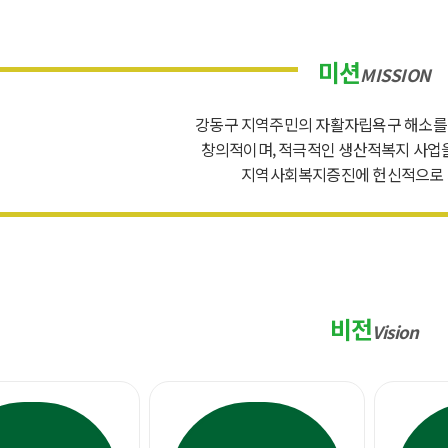
미션
MISSION
강동구 지역주민의 자활자립욕구 해소를
창의적이며, 적극적인 생산적복지 사업
지역사회복지증진에 헌신적으로 
비전
Vision