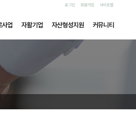
로그인
회원가입
사이트맵
로사업
자활기업
자산형성지원
커뮤니티